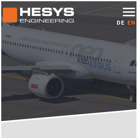
DE
EN