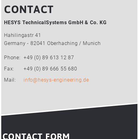
CONTACT
HESYS TechnicalSystems GmbH & Co. KG
Hahilingastr 41
Germany - 82041 Oberhaching / Munich
Phone:
+49 (0) 89 613 12 87
Fax:
+49 (0) 89 666 55 680
Mail:
info
@
hesys-engineering
.
de
CONTACT FORM