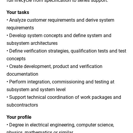
full lifecycle from specification to series support.
Your tasks
• Analyze customer requirements and derive system
requirements
• Develop system concepts and define system and
subsystem architectures
• Define verification strategies, qualification tests and test
concepts
• Create development, product and verification
documentation
• Perform integration, commissioning and testing at
subsystem and system level
• Support technical coordination of work packages and
subcontractors
Your profile
• Degree in electrical engineering, computer science,
physics, mathematics or similar