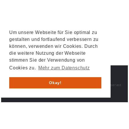
Um unsere Webseite für Sie optimal zu
gestalten und fortlaufend verbessern zu
können, verwenden wir Cookies. Durch
die weitere Nutzung der Webseite
stimmen Sie der Verwendung von
Cookies zu.
Mehr zum Datenschutz
IMPRINT
PRIVACY POLICY
Okay!
© 2026 HESYS TechnicalSystems GmbH & Co. KG . All rights reserved.