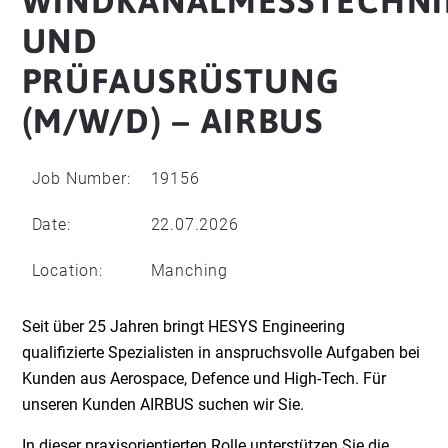
WINDKANALMESSTECHNI
UND
PRÜFAUSRÜSTUNG
(M/W/D) – AIRBUS
Job Number:
19156
Date:
22.07.2026
Location:
Manching
Seit über 25 Jahren bringt HESYS Engineering
qualifizierte Spezialisten in anspruchsvolle Aufgaben bei
Kunden aus Aerospace, Defence und High-Tech. Für
unseren Kunden AIRBUS suchen wir Sie.
In dieser praxisorientierten Rolle unterstützen Sie die