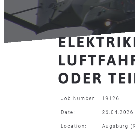
ELEKTRIK
LUFTFAH
ODER TEI
Job Number:
19126
Date:
26.04.2026
Location:
Augsburg (