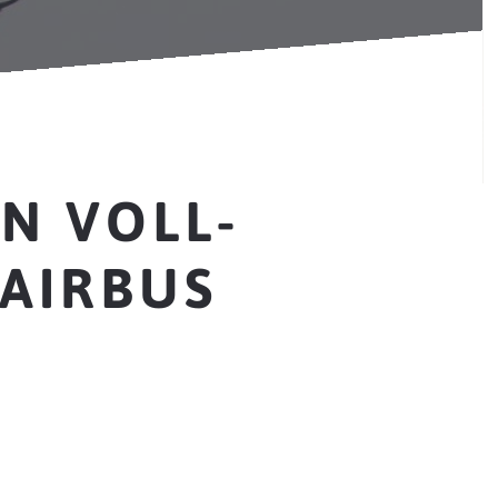
N VOLL-
 AIRBUS