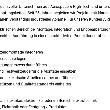
ruchsvoller Unternehmen aus Aerospace & High-Tech und unterst
fungsketten. Seit 25 Jahren begleiten wir Projekte mit klaren S
en Verständnis industrieller Abläufe. Für unseren Kunden AIR
lektrischen Bereich bei Montage, Integration und Endbearbeitu
erechten Ausführung in einem strukturierten Produktionsumfeld.
gzeugmontage integrieren
erecht verlegen
tigungsprozess durchführen
nd Testwerkzeuge für die Montage einsetzen
und elektrische Arbeiten sauber ausführen
stützen und Qualitätsstandards einhalten
s Elektriker, Elektroniker oder im Bereich Elektrotechnik
k, Elektronik oder Fertigung / Produktion