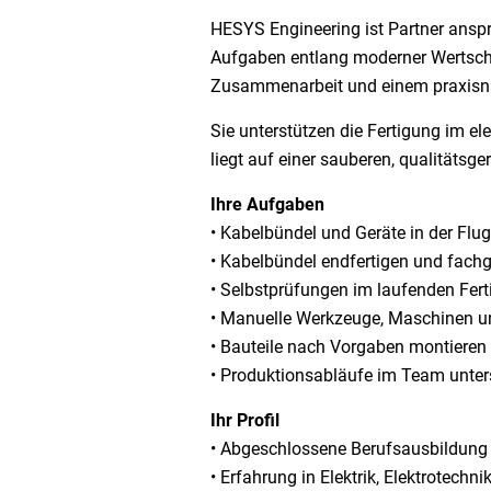
HESYS Engineering ist Partner ansp
Aufgaben entlang moderner Wertschöp
Zusammenarbeit und einem praxisnah
Sie unterstützen die Fertigung im e
liegt auf einer sauberen, qualitätsg
Ihre Aufgaben
• Kabelbündel und Geräte in der Flu
• Kabelbündel endfertigen und fachg
• Selbstprüfungen im laufenden Fer
• Manuelle Werkzeuge, Maschinen u
• Bauteile nach Vorgaben montieren 
• Produktionsabläufe im Team unter
Ihr Profil
• Abgeschlossene Berufsausbildung al
• Erfahrung in Elektrik, Elektrotechni