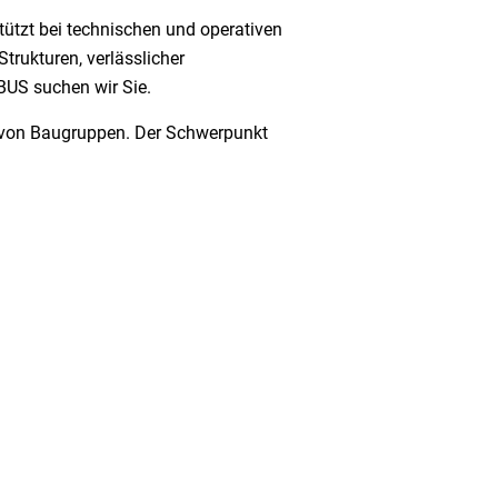
ützt bei technischen und operativen
trukturen, verlässlicher
BUS suchen wir Sie.
ng von Baugruppen. Der Schwerpunkt