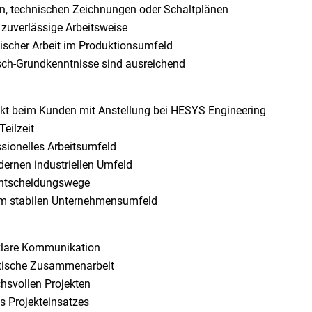
n, technischen Zeichnungen oder Schaltplänen
 zuverlässige Arbeitsweise
ischer Arbeit im Produktionsumfeld
isch-Grundkenntnisse sind ausreichend
rekt beim Kunden mit Anstellung bei HESYS Engineering
Teilzeit
ssionelles Arbeitsumfeld
ernen industriellen Umfeld
 Entscheidungswege
nem stabilen Unternehmensumfeld
 klare Kommunikation
atische Zusammenarbeit
chsvollen Projekten
s Projekteinsatzes