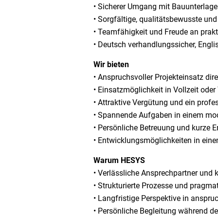
• Sicherer Umgang mit Bauunterlage
• Sorgfältige, qualitätsbewusste und
• Teamfähigkeit und Freude an prakt
• Deutsch verhandlungssicher, Engl
Wir bieten
• Anspruchsvoller Projekteinsatz di
• Einsatzmöglichkeit in Vollzeit oder 
• Attraktive Vergütung und ein profe
• Spannende Aufgaben in einem mod
• Persönliche Betreuung und kurze
• Entwicklungsmöglichkeiten in ei
Warum HESYS
• Verlässliche Ansprechpartner und
• Strukturierte Prozesse und pragm
• Langfristige Perspektive in anspru
• Persönliche Begleitung während de