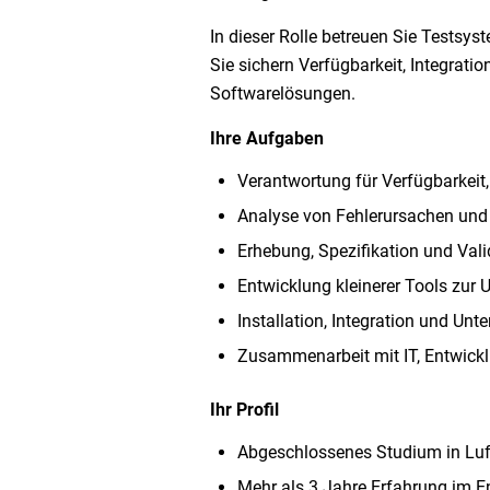
In dieser Rolle betreuen Sie Testsys
Sie sichern Verfügbarkeit, Integrat
Softwarelösungen.
Ihre Aufgaben
Verantwortung für Verfügbarkeit
Analyse von Fehlerursachen und 
Erhebung, Spezifikation und Va
Entwicklung kleinerer Tools zur 
Installation, Integration und Un
Zusammenarbeit mit IT, Entwickl
Ihr Profil
Abgeschlossenes Studium in Luft
Mehr als 3 Jahre Erfahrung im 