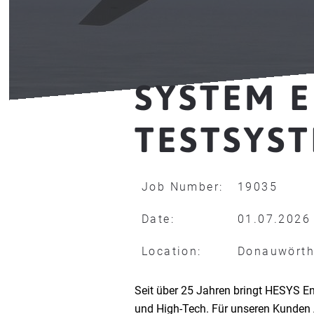
SYSTEM E
TESTSYST
Job Number:
19035
Date:
01.07.2026
Location:
Donauwört
Seit über 25 Jahren bringt HESYS En
und High-Tech. Für unseren Kunden 