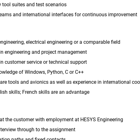
w tool suites and test scenarios
teams and international interfaces for continuous improvement
gineering, electrical engineering or a comparable field
 in engineering and project management
in customer service or technical support
owledge of Windows, Python, C or C++
re tools and avionics as well as experience in international co
sh skills; French skills are an advantage
 at the customer with employment at HESYS Engineering
interview through to the assignment
tion paths and fixed contacts