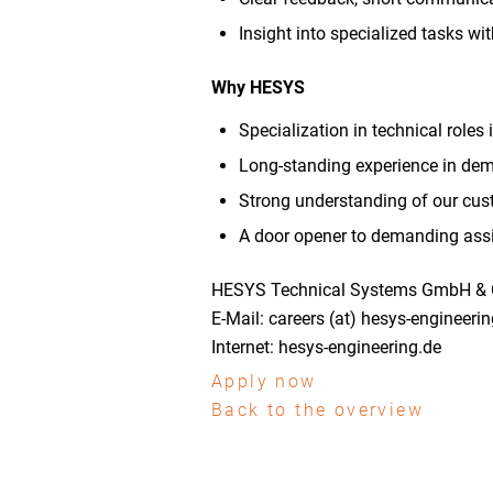
Insight into specialized tasks wi
Why HESYS
Specialization in technical roles
Long-standing experience in dem
Strong understanding of our cus
A door opener to demanding ass
HESYS Technical Systems GmbH & 
E-Mail: careers (at) hesys-engineeri
Internet: hesys-engineering.de
Apply now
Back to the overview