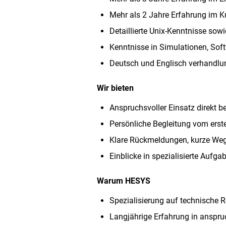
Mehr als 2 Jahre Erfahrung im K
Detaillierte Unix-Kenntnisse sow
Kenntnisse in Simulationen, Sof
Deutsch und Englisch verhandlun
Wir bieten
Anspruchsvoller Einsatz direkt 
Persönliche Begleitung vom erst
Klare Rückmeldungen, kurze Weg
Einblicke in spezialisierte Aufg
Warum HESYS
Spezialisierung auf technische 
Langjährige Erfahrung in anspru