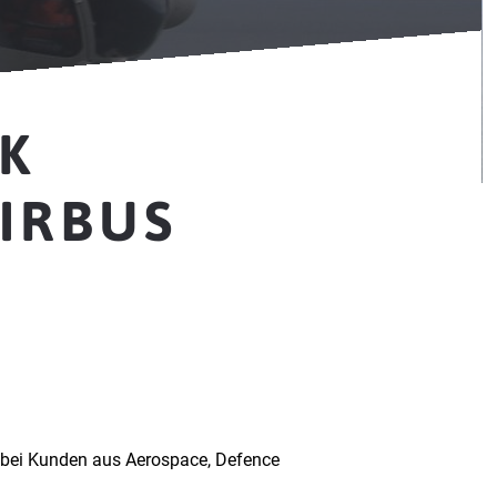
K
AIRBUS
n bei Kunden aus Aerospace, Defence