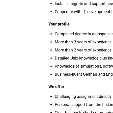
Install, integrate and support ne
Cooperate with IT, development 
Your profile
Completed degree in aerospace en
More than 3 years of experience
More than 2 years of experience 
Detailed Unix knowledge plus kn
Knowledge of simulations, softwa
Business-fluent German and Engli
We offer
Challenging assignment directly
Personal support from the first 
Clear feedback, short communica