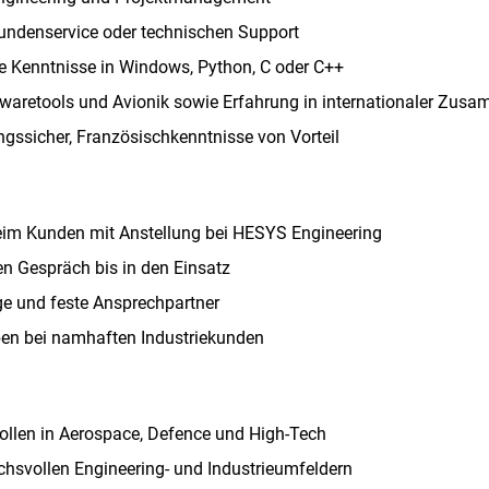
undenservice oder technischen Support
ie Kenntnisse in Windows, Python, C oder C++
twaretools und Avionik sowie Erfahrung in internationaler Zus
gssicher, Französischkenntnisse von Vorteil
beim Kunden mit Anstellung bei HESYS Engineering
en Gespräch bis in den Einsatz
e und feste Ansprechpartner
aben bei namhaften Industriekunden
Rollen in Aerospace, Defence und High-Tech
chsvollen Engineering- und Industrieumfeldern