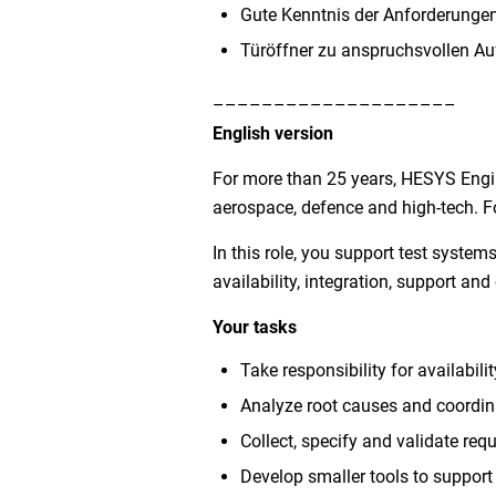
Gute Kenntnis der Anforderungen
Türöffner zu anspruchsvollen A
––––––––––––––––––––
English version
For more than 25 years, HESYS Engi
aerospace, defence and high-tech. F
In this role, you support test system
availability, integration, support a
Your tasks
Take responsibility for availabil
Analyze root causes and coordina
Collect, specify and validate req
Develop smaller tools to support