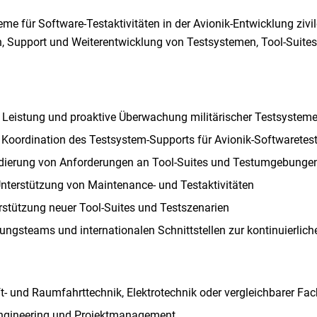
teme für Software-Testaktivitäten in der Avionik-Entwicklung zivi
ion, Support und Weiterentwicklung von Testsystemen, Tool-Suite
, Leistung und proaktive Überwachung militärischer Testsystem
Koordination des Testsystem-Supports für Avionik-Softwaretes
lidierung von Anforderungen an Tool-Suites und Testumgebunge
Unterstützung von Maintenance- und Testaktivitäten
terstützung neuer Tool-Suites und Testszenarien
ungsteams und internationalen Schnittstellen zur kontinuierlic
- und Raumfahrttechnik, Elektrotechnik oder vergleichbarer Fac
Engineering und Projektmanagement