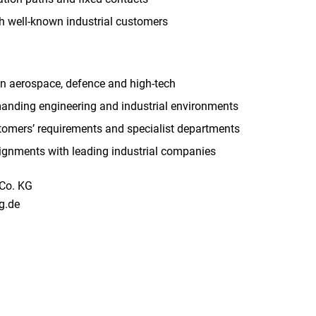
th well-known industrial customers
 in aerospace, defence and high-tech
anding engineering and industrial environments
tomers’ requirements and specialist departments
ignments with leading industrial companies
Co. KG
ng.de