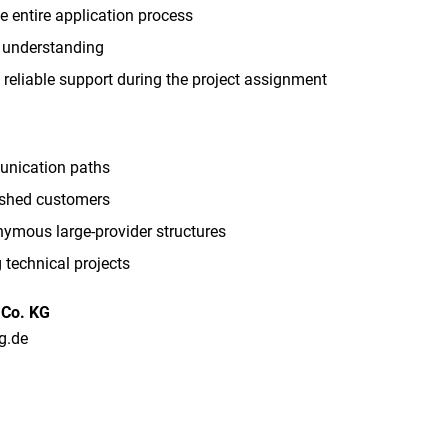
e entire application process
l understanding
eliable support during the project assignment
unication paths
lished customers
nymous large-provider structures
technical projects
 Co. KG
ng.de