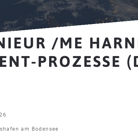
NIEUR /ME HARN
ENT-PROZESSE (
026
hshafen am Bodensee