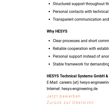
Structured support throughout th
Personal contacts with technica
Transparent communication and r
Why HESYS
Clear processes and short comm
Reliable cooperation with estab
Personal support instead of ano
Stable framework for demanding 
HESYS Technical Systems GmbH &
E-Mail: careers (at) hesys-engineeri
Internet: hesys-engineering.de
Jetzt bewerben
Zurück zur Übersicht