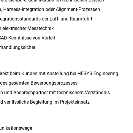
n, Harness-Integration oder Alignment-Prozessen
ntegrationsstandards der Luft- und Raumfahrt
 elektrischer Messtechnik
CAD-Kenntnisse von Vorteil
erhandlungssicher
direkt beim Kunden mit Anstellung bei HESYS Engineering
d des gesamten Bewerbungsprozesses
en und Ansprechpartner mit technischem Verständnis
verlässliche Begleitung im Projekteinsatz
unikationswege