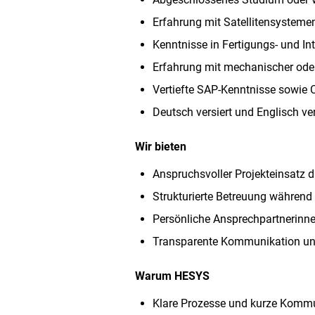
Erfahrung mit Satellitensysteme
Kenntnisse in Fertigungs- und I
Erfahrung mit mechanischer oder
Vertiefte SAP-Kenntnisse sowie 
Deutsch versiert und Englisch v
Wir bieten
Anspruchsvoller Projekteinsatz 
Strukturierte Betreuung währen
Persönliche Ansprechpartnerinn
Transparente Kommunikation und 
Warum HESYS
Klare Prozesse und kurze Komm