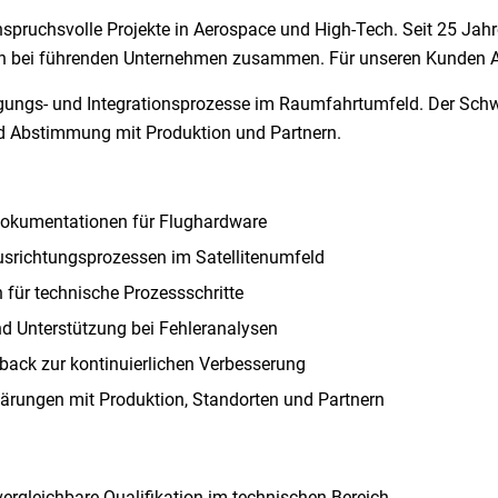
spruchsvolle Projekte in Aerospace und High-Tech. Seit 25 Jahre
ten bei führenden Unternehmen zusammen. Für unseren Kunden A
rtigungs- und Integrationsprozesse im Raumfahrtumfeld. Der Schw
 Abstimmung mit Produktion und Partnern.
ddokumentationen für Flughardware
usrichtungsprozessen im Satellitenumfeld
für technische Prozessschritte
d Unterstützung bei Fehleranalysen
ack zur kontinuierlichen Verbesserung
lärungen mit Produktion, Standorten und Partnern
rgleichbare Qualifikation im technischen Bereich