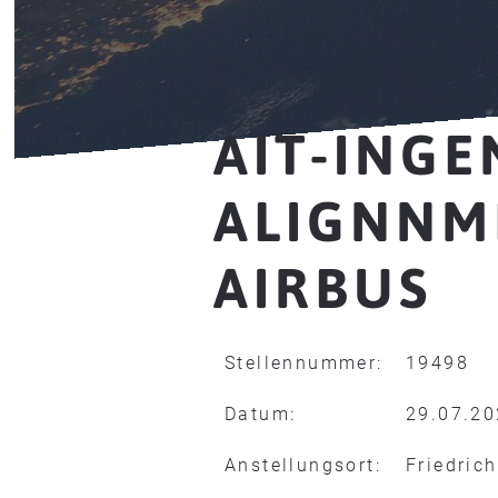
AIT-INGE
ALIGNNM
AIRBUS
Stellennummer:
19498
Datum:
29.07.2
Anstellungsort:
Friedric