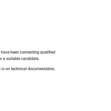
e have been connecting qualified
r a suitable candidate.
s is on technical documentation,