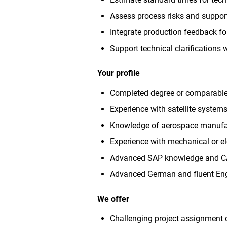
Assess process risks and support
Integrate production feedback f
Support technical clarifications 
Your profile
Completed degree or comparable q
Experience with satellite system
Knowledge of aerospace manufac
Experience with mechanical or e
Advanced SAP knowledge and C
Advanced German and fluent Engl
We offer
Challenging project assignment 