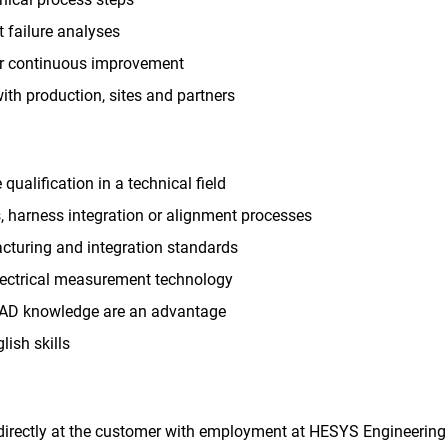
 failure analyses
or continuous improvement
with production, sites and partners
ualification in a technical field
s, harness integration or alignment processes
turing and integration standards
lectrical measurement technology
AD knowledge are an advantage
ish skills
directly at the customer with employment at HESYS Engineering