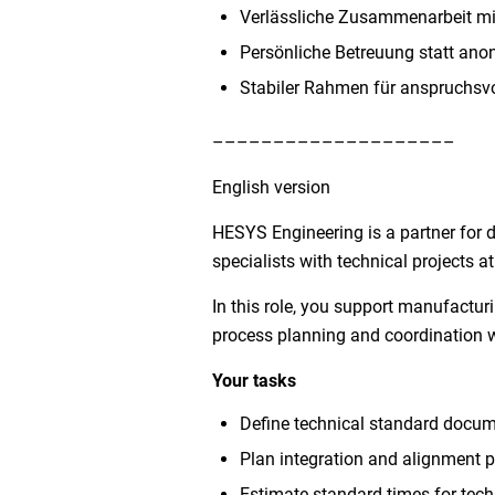
Verlässliche Zusammenarbeit mi
Persönliche Betreuung statt ano
Stabiler Rahmen für anspruchsvo
––––––––––––––––––––
English version
HESYS Engineering is a partner for 
specialists with technical projects 
In this role, you support manufactu
process planning and coordination w
Your tasks
Define technical standard docume
Plan integration and alignment p
Estimate standard times for tech