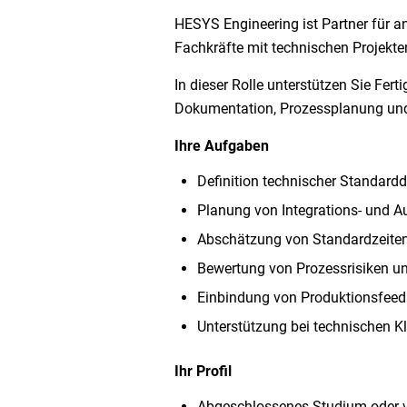
HESYS Engineering ist Partner für an
Fachkräfte mit technischen Projek
In dieser Rolle unterstützen Sie Fe
Dokumentation, Prozessplanung und
Ihre Aufgaben
Definition technischer Standar
Planung von Integrations- und A
Abschätzung von Standardzeiten 
Bewertung von Prozessrisiken un
Einbindung von Produktionsfeedb
Unterstützung bei technischen K
Ihr Profil
Abgeschlossenes Studium oder ve