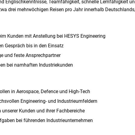
 Englischkenntnisse, Teamfähigkeit, schnelle Lernfähigkeit und
a drei mehrwöchigen Reisen pro Jahr innerhalb Deutschlands, 
beim Kunden mit Anstellung bei HESYS Engineering
en Gespräch bis in den Einsatz
e und feste Ansprechpartner
aben bei namhaften Industriekunden
Rollen in Aerospace, Defence und High-Tech
chsvollen Engineering- und Industrieumfeldern
 unserer Kunden und ihrer Fachbereiche
ufgaben bei führenden Industrieunternehmen