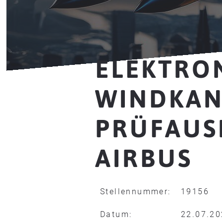
ELEKTRO
WINDKAN
PRÜFAUS
AIRBUS
Stellennummer:
19156
Datum:
22.07.2