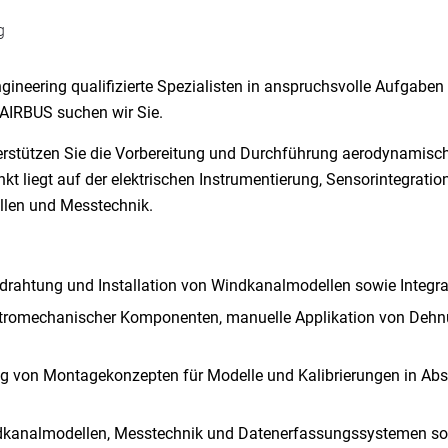
g
gineering qualifizierte Spezialisten in anspruchsvolle Aufgabe
AIRBUS suchen wir Sie.
nterstützen Sie die Vorbereitung und Durchführung aerodynamisch
 liegt auf der elektrischen Instrumentierung, Sensorintegrati
len und Messtechnik.
erdrahtung und Installation von Windkanalmodellen sowie Integ
tromechanischer Komponenten, manuelle Applikation von Dehn
ng von Montagekonzepten für Modelle und Kalibrierungen in Ab
kanalmodellen, Messtechnik und Datenerfassungssystemen sow