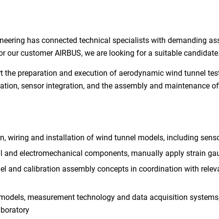
neering has connected technical specialists with demanding as
or our customer AIRBUS, we are looking for a suitable candidate
ort the preparation and execution of aerodynamic wind tunnel tes
ntation, sensor integration, and the assembly and maintenance 
n, wiring and installation of wind tunnel models, including sens
and electromechanical components, manually apply strain gau
 and calibration assembly concepts in coordination with releva
 models, measurement technology and data acquisition systems, 
aboratory