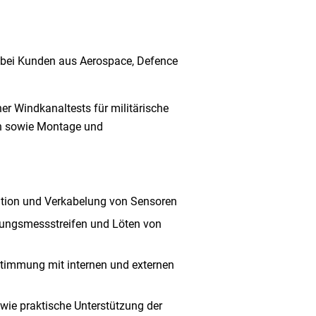
n bei Kunden aus Aerospace, Defence
er Windkanaltests für militärische
on sowie Montage und
ration und Verkabelung von Sensoren
ungsmessstreifen und Löten von
stimmung mit internen und externen
ie praktische Unterstützung der