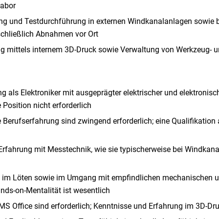
labor
ung und Testdurchführung in externen Windkanalanlagen sowie b
chließlich Abnahmen vor Ort
ung mittels internem 3D-Druck sowie Verwaltung von Werkzeug- 
 als Elektroniker mit ausgeprägter elektrischer und elektronis
Position nicht erforderlich
 Berufserfahrung sind zwingend erforderlich; eine Qualifikation 
rfahrung mit Messtechnik, wie sie typischerweise bei Windkanal
, im Löten sowie im Umgang mit empfindlichen mechanischen u
ands-on-Mentalität ist wesentlich
 MS Office sind erforderlich; Kenntnisse und Erfahrung im 3D-Dru