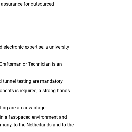
ty assurance for outsourced
 electronic expertise; a university
r Craftsman or Technician is an
d tunnel testing are mandatory
nents is required; a strong hands-
nting are an advantage
 in a fast-paced environment and
rmany, to the Netherlands and to the