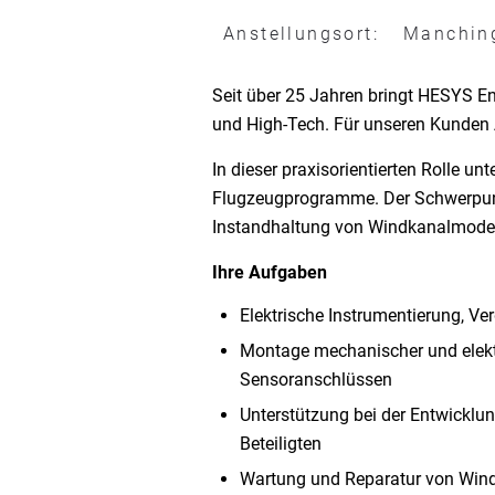
Anstellungsort:
Manchin
Seit über 25 Jahren bringt HESYS En
und High-Tech. Für unseren Kunden 
In dieser praxisorientierten Rolle u
Flugzeugprogramme. Der Schwerpunkt
Instandhaltung von Windkanalmodel
Ihre Aufgaben
Elektrische Instrumentierung, V
Montage mechanischer und elek
Sensoranschlüssen
Unterstützung bei der Entwicklu
Beteiligten
Wartung und Reparatur von Wind