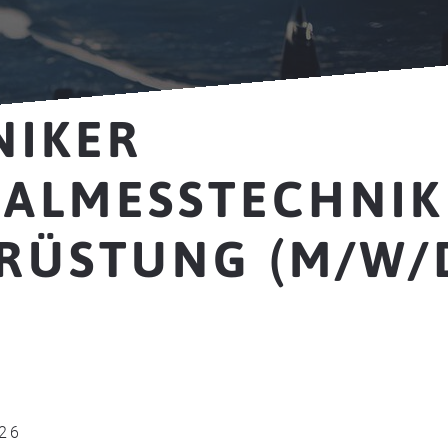
NIKER
ALMESSTECHNIK
RÜSTUNG (M/W/D
026