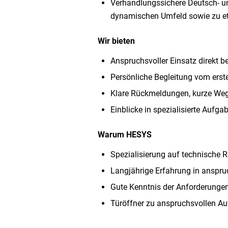
Verhandlungssichere Deutsch- und
dynamischen Umfeld sowie zu etw
Wir bieten
Anspruchsvoller Einsatz direkt 
Persönliche Begleitung vom erst
Klare Rückmeldungen, kurze Weg
Einblicke in spezialisierte Aufg
Warum HESYS
Spezialisierung auf technische 
Langjährige Erfahrung in anspru
Gute Kenntnis der Anforderungen
Türöffner zu anspruchsvollen A