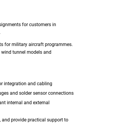
signments for customers in
.
ts for military aircraft programmes.
of wind tunnel models and
or integration and cabling
ges and solder sensor connections
nt internal and external
and provide practical support to