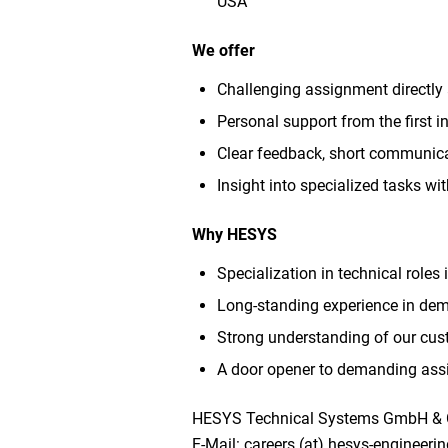
USA
We offer
Challenging assignment directly
Personal support from the first 
Clear feedback, short communica
Insight into specialized tasks wi
Why HESYS
Specialization in technical roles
Long-standing experience in dem
Strong understanding of our cus
A door opener to demanding ass
HESYS Technical Systems GmbH & 
E-Mail: careers (at) hesys-engineeri