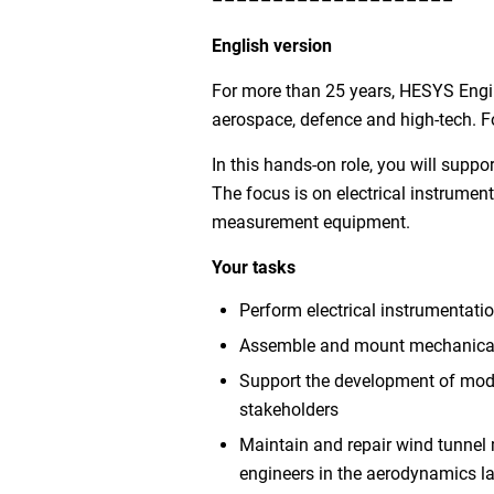
––––––––––––––––––––
English version
For more than 25 years, HESYS Engi
aerospace, defence and high-tech. F
In this hands-on role, you will supp
The focus is on electrical instrume
measurement equipment.
Your tasks
Perform electrical instrumentatio
Assemble and mount mechanical 
Support the development of model
stakeholders
Maintain and repair wind tunnel
engineers in the aerodynamics l