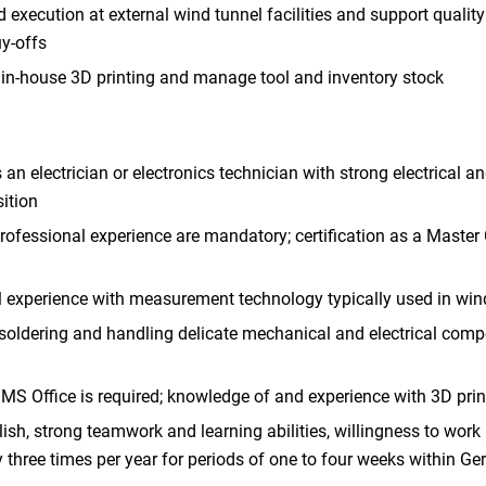
d execution at external wind tunnel facilities and support quali
y-offs
 in-house 3D printing and manage tool and inventory stock
n electrician or electronics technician with strong electrical and
sition
 professional experience are mandatory; certification as a Maste
 experience with measurement technology typically used in win
oldering and handling delicate mechanical and electrical compo
 MS Office is required; knowledge of and experience with 3D pri
sh, strong teamwork and learning abilities, willingness to work
 three times per year for periods of one to four weeks within Ge