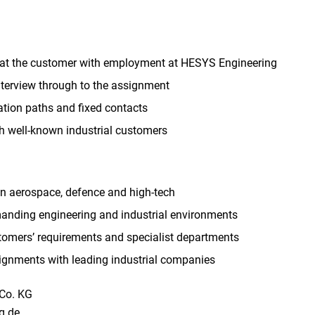
 at the customer with employment at HESYS Engineering
interview through to the assignment
tion paths and fixed contacts
th well-known industrial customers
 in aerospace, defence and high-tech
anding engineering and industrial environments
tomers’ requirements and specialist departments
ignments with leading industrial companies
Co. KG
ng.de