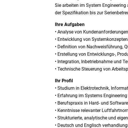
Sie arbeiten im System Engineering
der Spezifikation bis zur Serienbetr
Ihre Aufgaben
• Analyse von Kundenanforderungen
• Entwicklung von Systemkonzepte
• Definition von Nachweisführung, Q
• Erstellung von Entwicklungs-, Pr
• Integration, Inbetriebnahme und 
• Technische Steuerung von Arbeit
Ihr Profil
• Studium in Elektrotechnik, Informa
• Erfahrung im Systems Engineering
• Berufspraxis in Hard- und Softwar
• Kenntnisse relevanter Luftfahrtn
• Strukturierte, analytische und eig
• Deutsch und Englisch verhandlung