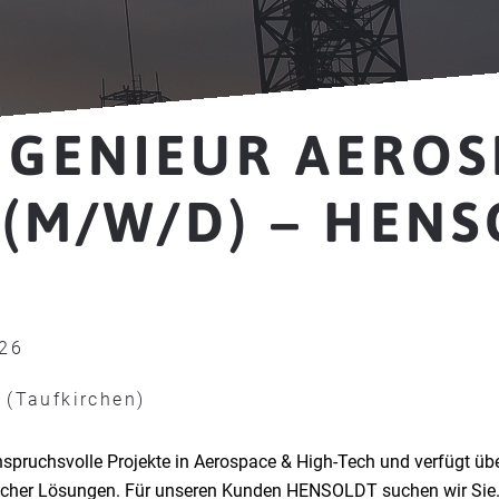
NGENIEUR AEROS
 (M/W/D) – HEN
026
(Taufkirchen)
nspruchsvolle Projekte in Aerospace & High-Tech und verfügt übe
cher Lösungen. Für unseren Kunden HENSOLDT suchen wir Sie