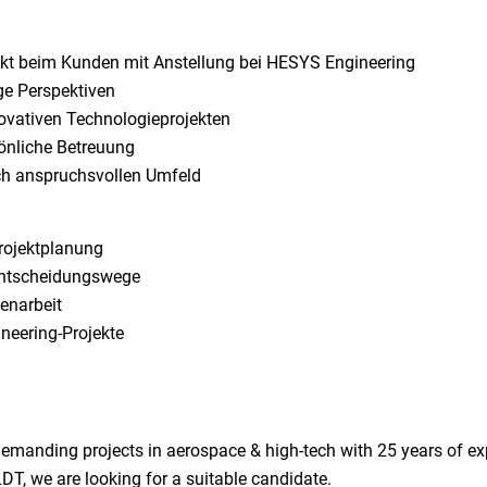
rekt beim Kunden mit Anstellung bei HESYS Engineering
ige Perspektiven
novativen Technologieprojekten
sönliche Betreuung
ch anspruchsvollen Umfeld
Projektplanung
 Entscheidungswege
menarbeit
neering-Projekte
emanding projects in aerospace & high-tech with 25 years of exp
T, we are looking for a suitable candidate.