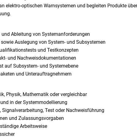
 an elektro-optischen Warnsystemen und begleiten Produkte üb
euung.
 und Ableitung von Systemanforderungen
n sowie Auslegung von System- und Subsystemen
ualifikationstests und Testkonzepten
odukt- und Nachweisdokumentationen
Test auf Subsystem- und Systemebene
spaketen und Unterauftragnehmern
tik, Physik, Mathematik oder vergleichbar
 und in der Systemmodellierung
e, Signalverarbeitung, Test oder Nachweisführung
ormen und Zulassungsvorgaben
enständige Arbeitsweise
ssicher