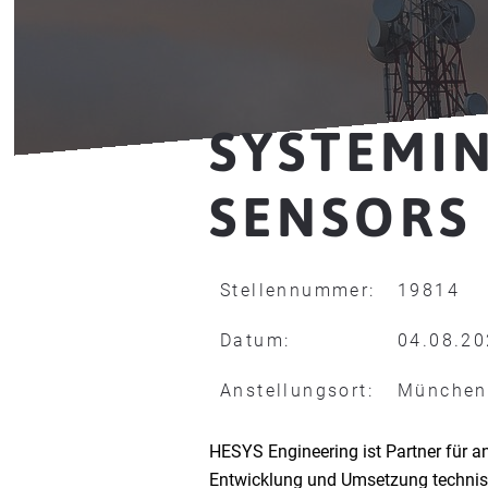
SYSTEMI
SENSORS
Stellennummer:
19814
Datum:
04.08.2
Anstellungsort:
München 
HESYS Engineering ist Partner für a
Entwicklung und Umsetzung technis