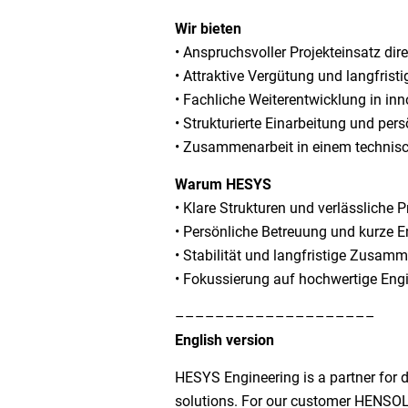
Wir bieten
• Anspruchsvoller Projekteinsatz di
• Attraktive Vergütung und langfrist
• Fachliche Weiterentwicklung in in
• Strukturierte Einarbeitung und per
• Zusammenarbeit in einem technis
Warum HESYS
• Klare Strukturen und verlässliche 
• Persönliche Betreuung und kurze
• Stabilität und langfristige Zusam
• Fokussierung auf hochwertige Engi
––––––––––––––––––––
English version
HESYS Engineering is a partner for d
solutions. For our customer HENSOLD