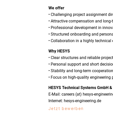
We offer
• Challenging project assignment di
• Attractive compensation and long-
• Professional development in innov
• Structured onboarding and persona
• Collaboration in a highly technica
Why HESYS
• Clear structures and reliable proje
• Personal support and short decisi
• Stability and long-term cooperatio
• Focus on high-quality engineering 
HESYS Technical Systems GmbH &
E-Mail: careers (at) hesys-engineeri
Internet: hesys-engineering.de
Jetzt bewerben