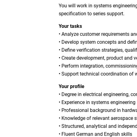
You will work in systems engineering
specification to series support.
Your tasks
• Analyze customer requirements an
• Develop system concepts and defi
• Define verification strategies, qual
• Create development, product and v
• Perform integration, commissionin
• Support technical coordination of
Your profile
• Degree in electrical engineering, 
• Experience in systems engineerin
• Professional background in hardwar
• Knowledge of relevant aerospace s
• Structured, analytical and indepe
• Fluent German and English skills