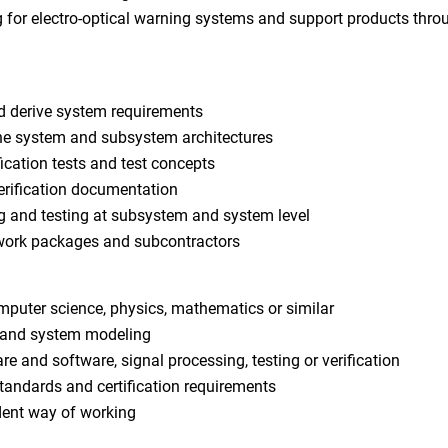
 for electro-optical warning systems and support products throug
d derive system requirements
ne system and subsystem architectures
ification tests and test concepts
erification documentation
g and testing at subsystem and system level
 work packages and subcontractors
computer science, physics, mathematics or similar
g and system modeling
e and software, signal processing, testing or verification
tandards and certification requirements
ndent way of working