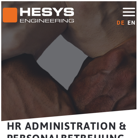
DE
EN
HR ADMINISTRATION &