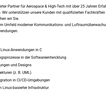
ierter Partner für Aerospace & High-Tech mit über 25 Jahren Erf
 Wir unterstützen unsere Kunden mit qualifizierten Fachkräften 
en wir Sie.
 im Umfeld moderner Kommunikations- und Luftraumüberwachu
nwendungen.
n Linux-Anwendungen in C
ngsprozesse in der Softwareentwicklung
rungen und Designs
ekturen (z. B. UML)
egration in CI/CD-Umgebungen
 Linux-basierter Infrastruktur