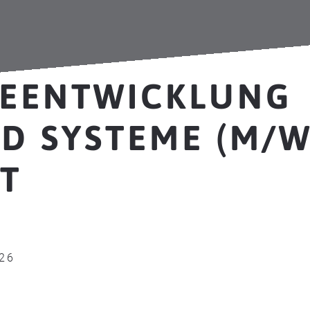
EENTWICKLUNG
D SYSTEME (M/W
T
026