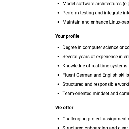
Model software architectures (e
Perform testing and integrate i
Maintain and enhance Linux-base
Your profile
Degree in computer science or c
Several years of experience in 
Knowledge of real-time systems
Fluent German and English skills
Structured and responsible worki
Team-oriented mindset and comm
We offer
Challenging project assignment 
Structured onboarding and clear 