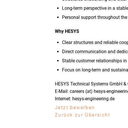
Long-term perspective in a stab
Personal support throughout th
Why HESYS
Clear structures and reliable coo
Direct communication and dedic
Stable customer relationships in 
Focus on long-term and sustain
HESYS Technical Systems GmbH & 
E-Mail: careers (at) hesys-engineeri
Internet: hesys-engineering.de
Jetzt bewerben
Zurück zur Übersicht