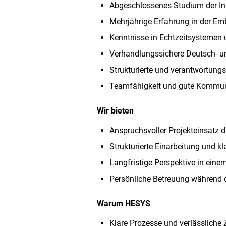
Abgeschlossenes Studium der Inf
Mehrjährige Erfahrung in der E
Kenntnisse in Echtzeitsystemen
Verhandlungssichere Deutsch- u
Strukturierte und verantwortung
Teamfähigkeit und gute Kommun
Wir bieten
Anspruchsvoller Projekteinsatz 
Strukturierte Einarbeitung und k
Langfristige Perspektive in eine
Persönliche Betreuung während d
Warum HESYS
Klare Prozesse und verlässlich