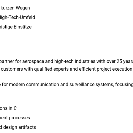
t kurzen Wegen
High-Tech-Umfeld
istige Einsätze
artner for aerospace and high-tech industries with over 25 years
customers with qualified experts and efficient project executi
 for modern communication and surveillance systems, focusing 
ons in C
ment processes
 design artifacts