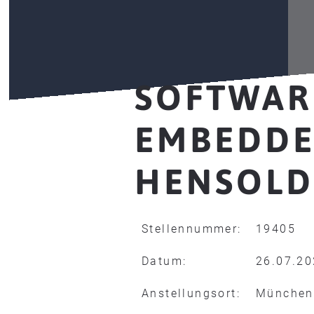
SOFTWAR
EMBEDDE
HENSOLD
Stellennummer:
19405
Datum:
26.07.2
Anstellungsort:
München