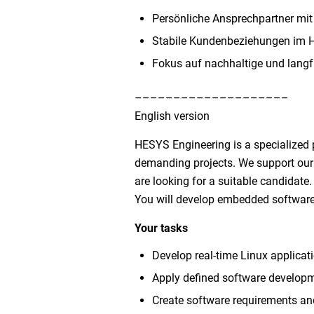
Persönliche Ansprechpartner mi
Stabile Kundenbeziehungen im 
Fokus auf nachhaltige und langfr
––––––––––––––––––––
English version
HESYS Engineering is a specialized p
demanding projects. We support our 
are looking for a suitable candidate.
You will develop embedded software
Your tasks
Develop real-time Linux applicati
Apply defined software develop
Create software requirements and