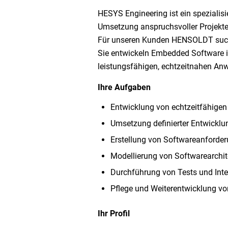
HESYS Engineering ist ein spezialis
Umsetzung anspruchsvoller Projekte.
Für unseren Kunden HENSOLDT such
Sie entwickeln Embedded Software
leistungsfähigen, echtzeitnahen A
Ihre Aufgaben
Entwicklung von echtzeitfähige
Umsetzung definierter Entwicklu
Erstellung von Softwareanforde
Modellierung von Softwarearchit
Durchführung von Tests und Int
Pflege und Weiterentwicklung von
Ihr Profil