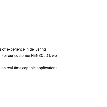
 of experience in delivering
on. For our customer HENSOLDT, we
on real-time capable applications.