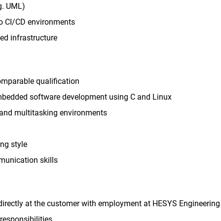
.g. UML)
nto CI/CD environments
d infrastructure
omparable qualification
embedded software development using C and Linux
 and multitasking environments
ng style
unication skills
directly at the customer with employment at HESYS Engineering
responsibilities