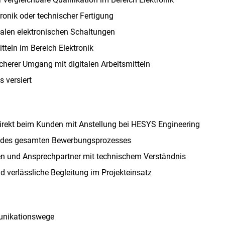
tronik oder technischer Fertigung
talen elektronischen Schaltungen
teln im Bereich Elektronik
cherer Umgang mit digitalen Arbeitsmitteln
 versiert
direkt beim Kunden mit Anstellung bei HESYS Engineering
d des gesamten Bewerbungsprozesses
en und Ansprechpartner mit technischem Verständnis
verlässliche Begleitung im Projekteinsatz
unikationswege