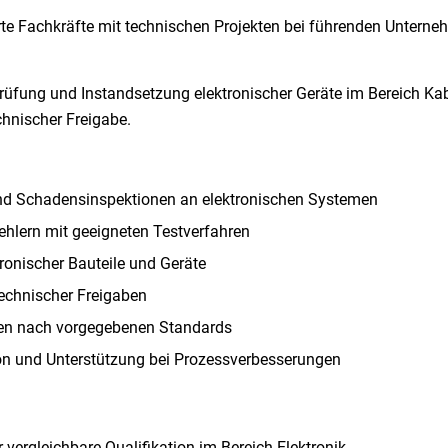
ierte Fachkräfte mit technischen Projekten bei führenden Unte
e Prüfung und Instandsetzung elektronischer Geräte im Bereich K
chnischer Freigabe.
nd Schadensinspektionen an elektronischen Systemen
ehlern mit geeigneten Testverfahren
ronischer Bauteile und Geräte
technischer Freigaben
gen nach vorgegebenen Standards
on und Unterstützung bei Prozessverbesserungen
ergleichbare Qualifikation im Bereich Elektronik