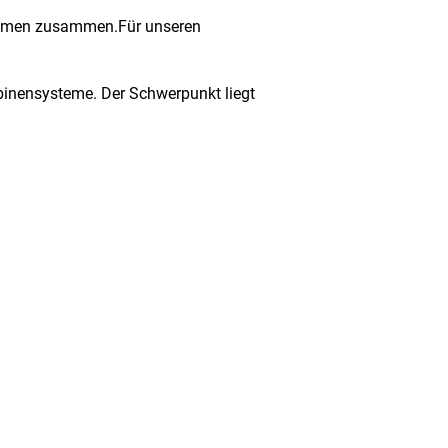
rnehmen zusammen.Für unseren
abinensysteme. Der Schwerpunkt liegt