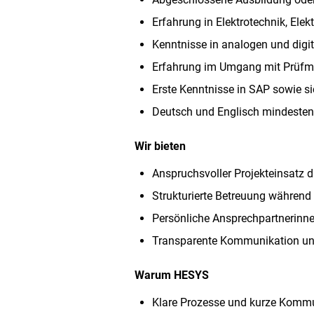
Erfahrung in Elektrotechnik, Elek
Kenntnisse in analogen und digi
Erfahrung im Umgang mit Prüfmit
Erste Kenntnisse in SAP sowie si
Deutsch und Englisch mindestens
Wir bieten
Anspruchsvoller Projekteinsatz 
Strukturierte Betreuung währen
Persönliche Ansprechpartnerinn
Transparente Kommunikation und 
Warum HESYS
Klare Prozesse und kurze Komm