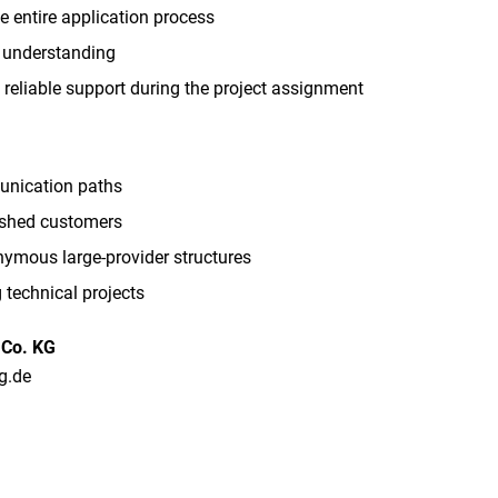
e entire application process
l understanding
eliable support during the project assignment
unication paths
lished customers
nymous large-provider structures
technical projects
 Co. KG
ng.de