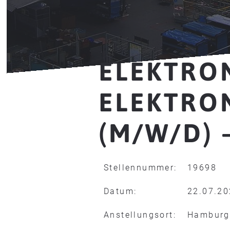
ELEKTRO
ELEKTRO
(M/W/D) 
Stellennummer:
19698
Datum:
22.07.2
Anstellungsort:
Hamburg