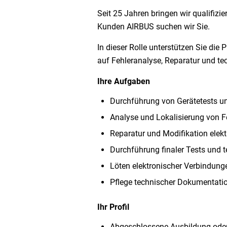
Seit 25 Jahren bringen wir qualifiz
Kunden AIRBUS suchen wir Sie.
In dieser Rolle unterstützen Sie di
auf Fehleranalyse, Reparatur und te
Ihre Aufgaben
Durchführung von Gerätetests u
Analyse und Lokalisierung von F
Reparatur und Modifikation elekt
Durchführung finaler Tests und 
Löten elektronischer Verbindun
Pflege technischer Dokumentati
Ihr Profil
Abgeschlossene Ausbildung oder v