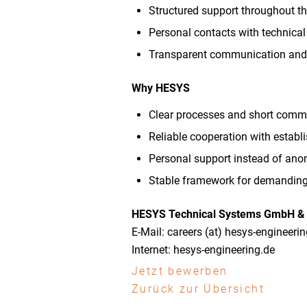
Structured support throughout th
Personal contacts with technica
Transparent communication and r
Why HESYS
Clear processes and short comm
Reliable cooperation with estab
Personal support instead of ano
Stable framework for demanding 
HESYS Technical Systems GmbH &
E-Mail: careers (at) hesys-engineeri
Internet: hesys-engineering.de
Jetzt bewerben
Zurück zur Übersicht