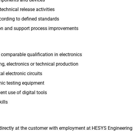
technical release activities
cording to defined standards
on and support process improvements
 comparable qualification in electronics
ng, electronics or technical production
l electronic circuits
ic testing equipment
nt use of digital tools
ills
directly at the customer with employment at HESYS Engineering