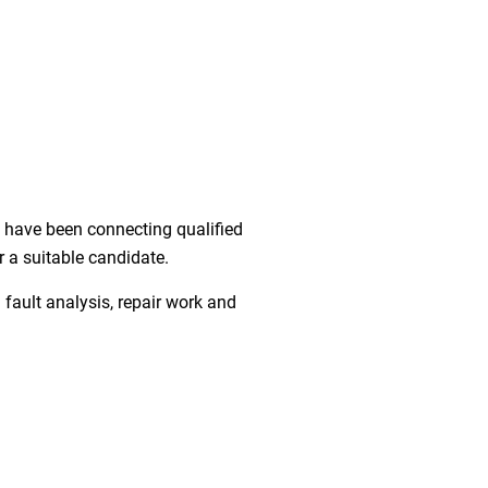
e have been connecting qualified
r a suitable candidate.
n fault analysis, repair work and