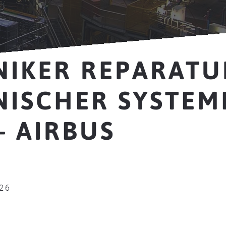
NIKER REPARATU
NISCHER SYSTEM
– AIRBUS
026