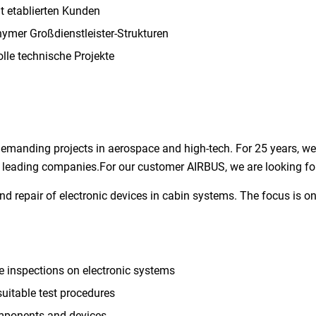
t etablierten Kunden
nymer Großdienstleister-Strukturen
lle technische Projekte
demanding projects in aerospace and high-tech. For 25 years, w
at leading companies.For our customer AIRBUS, we are looking fo
 and repair of electronic devices in cabin systems. The focus is o
 inspections on electronic systems
suitable test procedures
omponents and devices