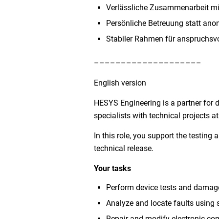
Verlässliche Zusammenarbeit mi
Persönliche Betreuung statt ano
Stabiler Rahmen für anspruchsvo
––––––––––––––––––––
English version
HESYS Engineering is a partner for 
specialists with technical projects 
In this role, you support the testing
technical release.
Your tasks
Perform device tests and damage
Analyze and locate faults using 
Repair and modify electronic c