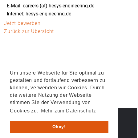
E-Mail: careers (at) hesys-engineering.de
Internet: hesys-engineering.de
Jetzt bewerben
Zurück zur Übersicht
Um unsere Webseite für Sie optimal zu
gestalten und fortlaufend verbessern zu
können, verwenden wir Cookies. Durch
die weitere Nutzung der Webseite
stimmen Sie der Verwendung von
Cookies zu.
Mehr zum Datenschutz
IMPRESSUM
DATENSCHUTZ
Okay!
© 2026 HESYS TechnicalSystems GmbH & Co. KG .