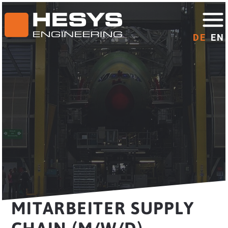
DE
EN
MITARBEITER SUPPLY