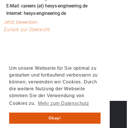
E-Mail: careers (at) hesys-engineering.de
Internet: hesys-engineering.de
Jetzt bewerben
Zurück zur Übersicht
Um unsere Webseite für Sie optimal zu
gestalten und fortlaufend verbessern zu
können, verwenden wir Cookies. Durch
die weitere Nutzung der Webseite
stimmen Sie der Verwendung von
Cookies zu.
Mehr zum Datenschutz
IMPRESSUM
DATENSCHUTZ
Okay!
© 2026 HESYS TechnicalSystems GmbH & Co. KG .