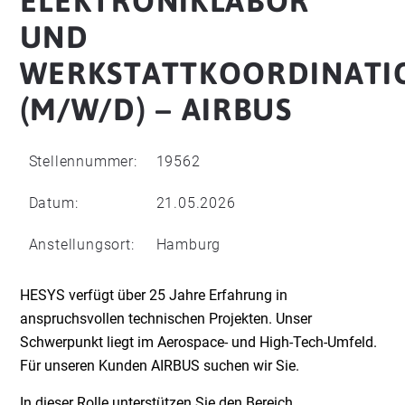
ELEKTRONIKLABOR
UND
WERKSTATTKOORDINATI
(M/W/D) – AIRBUS
Stellennummer:
19562
Datum:
21.05.2026
Anstellungsort:
Hamburg
HESYS verfügt über 25 Jahre Erfahrung in
anspruchsvollen technischen Projekten. Unser
Schwerpunkt liegt im Aerospace- und High-Tech-Umfeld.
Für unseren Kunden AIRBUS suchen wir Sie.
In dieser Rolle unterstützen Sie den Bereich