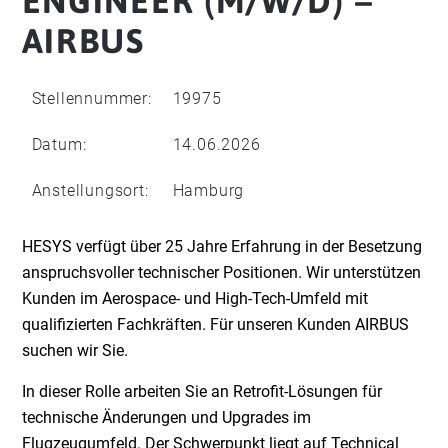
ENGINEER (M/W/D) –
AIRBUS
Stellennummer:
19975
Datum:
14.06.2026
Anstellungsort:
Hamburg
HESYS verfügt über 25 Jahre Erfahrung in der Besetzung
anspruchsvoller technischer Positionen. Wir unterstützen
Kunden im Aerospace- und High-Tech-Umfeld mit
qualifizierten Fachkräften. Für unseren Kunden AIRBUS
suchen wir Sie.
In dieser Rolle arbeiten Sie an Retrofit-Lösungen für
technische Änderungen und Upgrades im
Flugzeugumfeld. Der Schwerpunkt liegt auf Technical