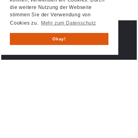
die weitere Nutzung der Webseite
stimmen Sie der Verwendung von
Cookies zu.
Mehr zum Datenschutz
IMPRESSUM
DATENSCHUTZ
Okay!
© 2026 HESYS TechnicalSystems GmbH & Co. KG .