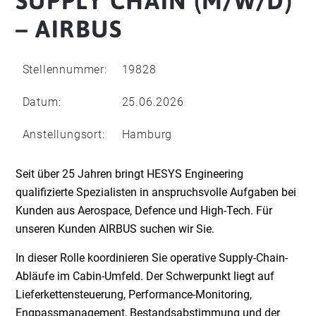
SUPPLY CHAIN (M/W/D)
– AIRBUS
Stellennummer:
19828
Datum:
25.06.2026
Anstellungsort:
Hamburg
Seit über 25 Jahren bringt HESYS Engineering
qualifizierte Spezialisten in anspruchsvolle Aufgaben bei
Kunden aus Aerospace, Defence und High-Tech. Für
unseren Kunden AIRBUS suchen wir Sie.
In dieser Rolle koordinieren Sie operative Supply-Chain-
Abläufe im Cabin-Umfeld. Der Schwerpunkt liegt auf
Lieferkettensteuerung, Performance-Monitoring,
Engpassmanagement, Bestandsabstimmung und der