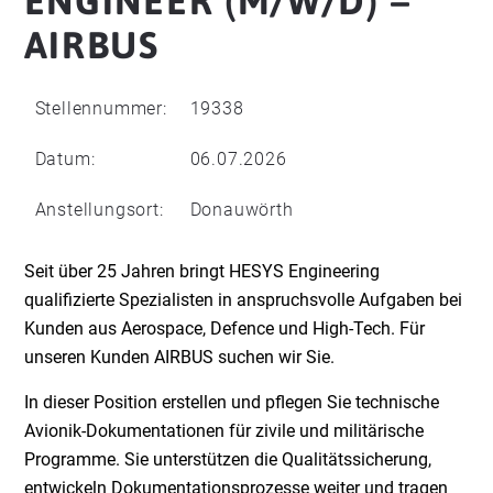
ENGINEER (M/W/D) –
AIRBUS
Stellennummer:
19338
Datum:
06.07.2026
Anstellungsort:
Donauwörth
Seit über 25 Jahren bringt HESYS Engineering
qualifizierte Spezialisten in anspruchsvolle Aufgaben bei
Kunden aus Aerospace, Defence und High-Tech. Für
unseren Kunden AIRBUS suchen wir Sie.
In dieser Position erstellen und pflegen Sie technische
Avionik-Dokumentationen für zivile und militärische
Programme. Sie unterstützen die Qualitätssicherung,
entwickeln Dokumentationsprozesse weiter und tragen