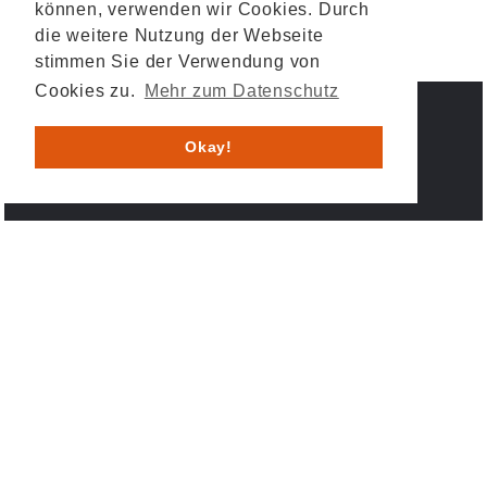
können, verwenden wir Cookies. Durch
die weitere Nutzung der Webseite
stimmen Sie der Verwendung von
Cookies zu.
Mehr zum Datenschutz
IMPRESSUM
DATENSCHUTZ
Okay!
© 2026 HESYS TechnicalSystems GmbH & Co. KG .