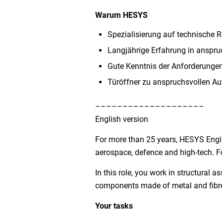
Warum HESYS
Spezialisierung auf technische 
Langjährige Erfahrung in anspru
Gute Kenntnis der Anforderungen
Türöffner zu anspruchsvollen A
––––––––––––––––––––
English version
For more than 25 years, HESYS Engi
aerospace, defence and high-tech. F
In this role, you work in structural 
components made of metal and fibre-
Your tasks