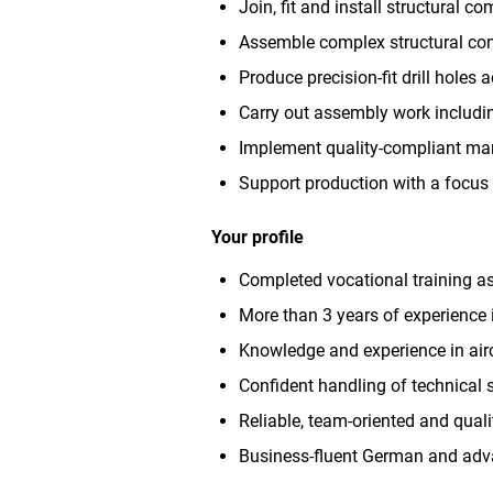
Join, fit and install structural 
Assemble complex structural com
Produce precision-fit drill holes 
Carry out assembly work includin
Implement quality-compliant ma
Support production with a focus 
Your profile
Completed vocational training a
More than 3 years of experience 
Knowledge and experience in airc
Confident handling of technical 
Reliable, team-oriented and qual
Business-fluent German and adva