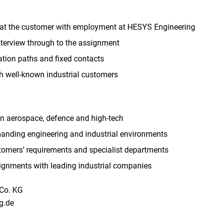
 at the customer with employment at HESYS Engineering
interview through to the assignment
tion paths and fixed contacts
th well-known industrial customers
 in aerospace, defence and high-tech
anding engineering and industrial environments
tomers’ requirements and specialist departments
ignments with leading industrial companies
Co. KG
ng.de