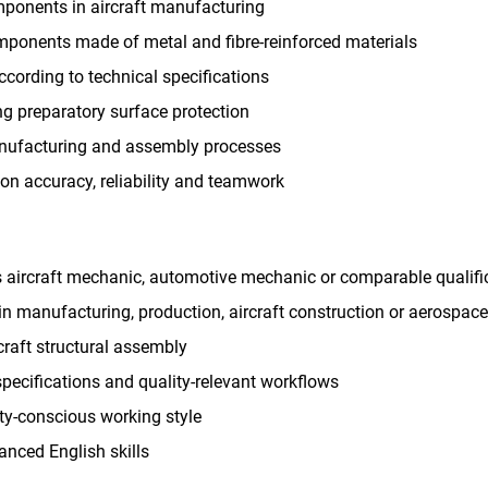
components in aircraft manufacturing
ponents made of metal and fibre-reinforced materials
according to technical specifications
g preparatory surface protection
nufacturing and assembly processes
on accuracy, reliability and teamwork
s aircraft mechanic, automotive mechanic or comparable qualifi
in manufacturing, production, aircraft construction or aerospace
raft structural assembly
specifications and quality-relevant workflows
ity-conscious working style
nced English skills