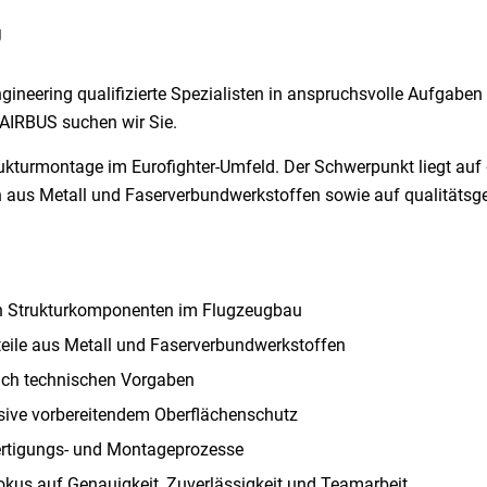
g
gineering qualifizierte Spezialisten in anspruchsvolle Aufgabe
AIRBUS suchen wir Sie.
 Strukturmontage im Eurofighter-Umfeld. Der Schwerpunkt liegt a
aus Metall und Faserverbundwerkstoffen sowie auf qualitätsge
n Strukturkomponenten im Flugzeugbau
eile aus Metall und Faserverbundwerkstoffen
ch technischen Vorgaben
sive vorbereitendem Oberflächenschutz
ertigungs- und Montageprozesse
Fokus auf Genauigkeit, Zuverlässigkeit und Teamarbeit