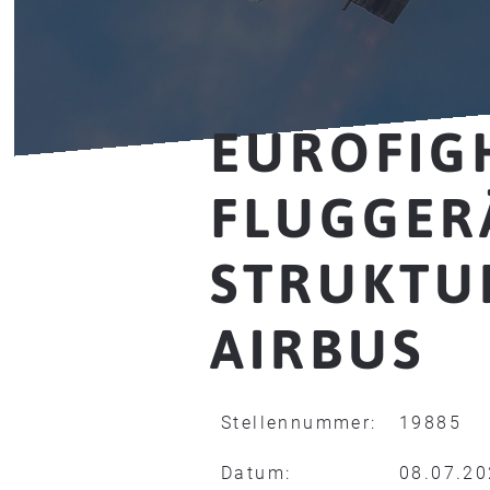
EUROFIG
FLUGGER
STRUKTU
AIRBUS
Stellennummer:
19885
Datum:
08.07.2