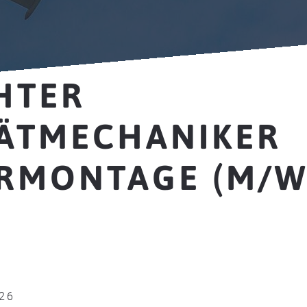
HTER
ÄTMECHANIKER
RMONTAGE (M/W/
026