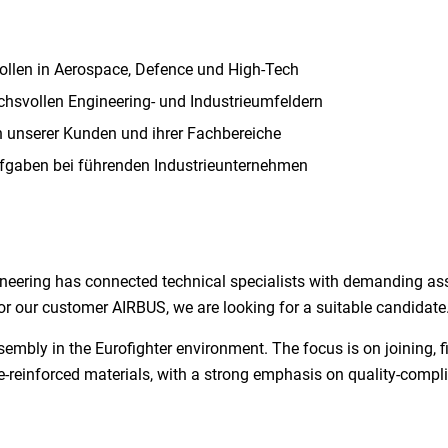
Rollen in Aerospace, Defence und High-Tech
chsvollen Engineering- und Industrieumfeldern
 unserer Kunden und ihrer Fachbereiche
ufgaben bei führenden Industrieunternehmen
neering has connected technical specialists with demanding as
or our customer AIRBUS, we are looking for a suitable candidate
assembly in the Eurofighter environment. The focus is on joining, 
reinforced materials, with a strong emphasis on quality-complia