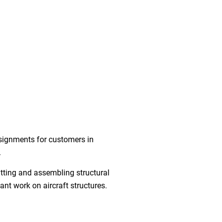
signments for customers in
.
fitting and assembling structural
nt work on aircraft structures.