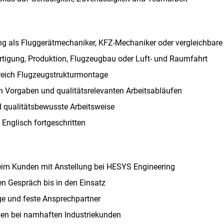
 als Fluggerätmechaniker, KFZ-Mechaniker oder vergleichbare 
ertigung, Produktion, Flugzeugbau oder Luft- und Raumfahrt
reich Flugzeugstrukturmontage
 Vorgaben und qualitätsrelevanten Arbeitsabläufen
d qualitätsbewusste Arbeitsweise
Englisch fortgeschritten
beim Kunden mit Anstellung bei HESYS Engineering
en Gespräch bis in den Einsatz
e und feste Ansprechpartner
aben bei namhaften Industriekunden