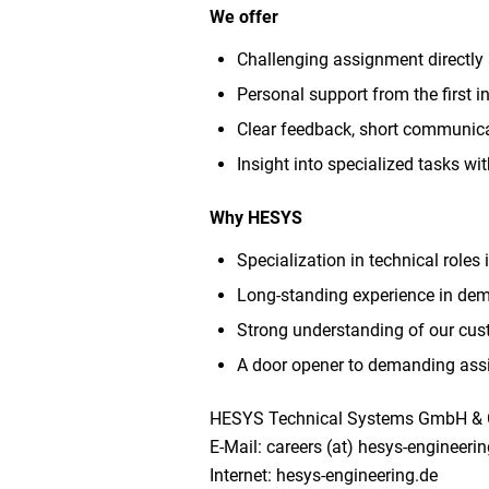
We offer
Challenging assignment directly
Personal support from the first 
Clear feedback, short communica
Insight into specialized tasks wi
Why HESYS
Specialization in technical roles
Long-standing experience in dem
Strong understanding of our cus
A door opener to demanding ass
HESYS Technical Systems GmbH & 
E-Mail: careers (at) hesys-engineeri
Internet: hesys-engineering.de