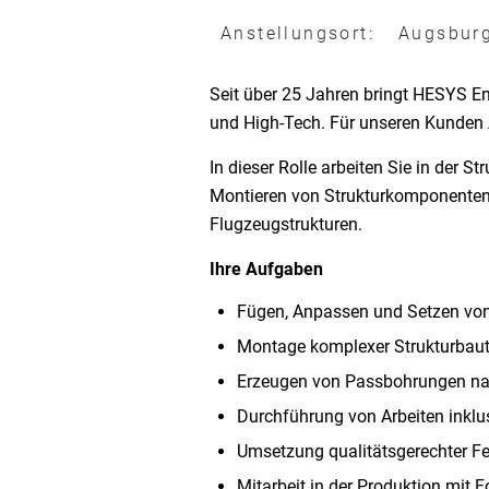
Anstellungsort:
Augsbur
Seit über 25 Jahren bringt HESYS En
und High-Tech. Für unseren Kunden 
In dieser Rolle arbeiten Sie in der
Montieren von Strukturkomponenten 
Flugzeugstrukturen.
Ihre Aufgaben
Fügen, Anpassen und Setzen vo
Montage komplexer Strukturbaut
Erzeugen von Passbohrungen na
Durchführung von Arbeiten inklu
Umsetzung qualitätsgerechter F
Mitarbeit in der Produktion mit 