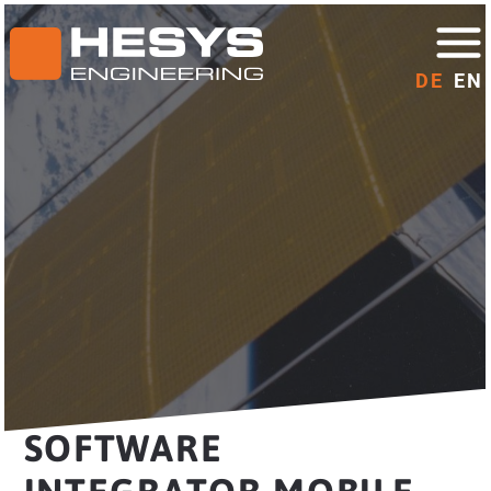
DE
EN
SOFTWARE