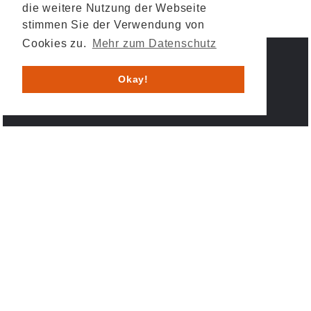
die weitere Nutzung der Webseite
stimmen Sie der Verwendung von
Cookies zu.
Mehr zum Datenschutz
IMPRESSUM
DATENSCHUTZ
Okay!
© 2026 HESYS TechnicalSystems GmbH & Co. KG .