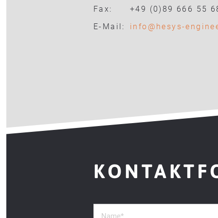
Fax:
+49 (0)89 666 55 6
E-Mail:
info
@
hesys-engine
KONTAKTF