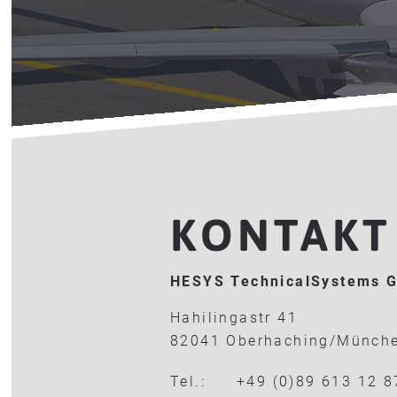
KONTAKT
HESYS TechnicalSystems 
Hahilingastr 41
82041 Oberhaching/Münch
Tel.:
+49 (0)89 613 12 8